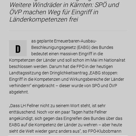
Weitere Windräder in Kärnten: SPÖ und
ÖVP machen Weg für Eingriff in
Länderkompetenzen frei
as geplante Erneuerbaren-Ausbau-
D
Beschleunigungsgesetz (EABG) des Bundes
bedeutet einen massiven Eingriff in die
Kompetenzen der Länder und soll schon im Mai im Nationalrat
beschlossen werden. Darum hat die FPÖ in der heutigen
Landtagssitzung den Dringlichkeitsantrag „EABG stoppen:
Eingriff in die Kompetenzen und Wirkungsbereiche der Länder
verhindern!“ eingebracht – dieser wurde von SPÖ und ÖVP
abgelehnt.
„Dass LH Fellner nicht zu seinem Wort steht, ist sehr
enttäuschend. Noch vor ein paar Tagen hatte Fellner
angekündigt, sich gegen das Eingreifen des Bundes über das
EABG auf die Kompetenz der Länder zu wehren – aber heute
sieht die Welt wieder ganz anders aus“, so FPÖ-Klubobmann