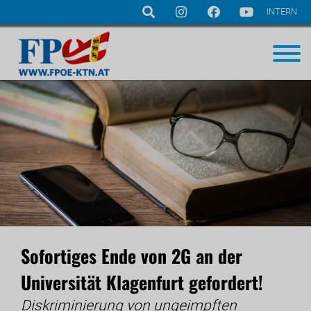
INTERN
Navigation
überspringen
Sofortiges Ende von 2G an der
Universität Klagenfurt gefordert!
Diskriminierung von ungeimpften