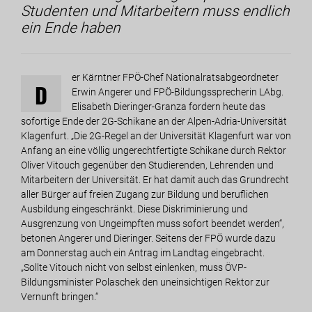
Studenten und Mitarbeitern muss endlich
ein Ende haben
er Kärntner FPÖ-Chef Nationalratsabgeordneter
D
Erwin Angerer und FPÖ-Bildungssprecherin LAbg.
Elisabeth Dieringer-Granza fordern heute das
sofortige Ende der 2G-Schikane an der Alpen-Adria-Universität
Klagenfurt. „Die 2G-Regel an der Universität Klagenfurt war von
Anfang an eine völlig ungerechtfertigte Schikane durch Rektor
Oliver Vitouch gegenüber den Studierenden, Lehrenden und
Mitarbeitern der Universität. Er hat damit auch das Grundrecht
aller Bürger auf freien Zugang zur Bildung und beruflichen
Ausbildung eingeschränkt. Diese Diskriminierung und
Ausgrenzung von Ungeimpften muss sofort beendet werden“,
betonen Angerer und Dieringer. Seitens der FPÖ wurde dazu
am Donnerstag auch ein Antrag im Landtag eingebracht.
„Sollte Vitouch nicht von selbst einlenken, muss ÖVP-
Bildungsminister Polaschek den uneinsichtigen Rektor zur
Vernunft bringen.“