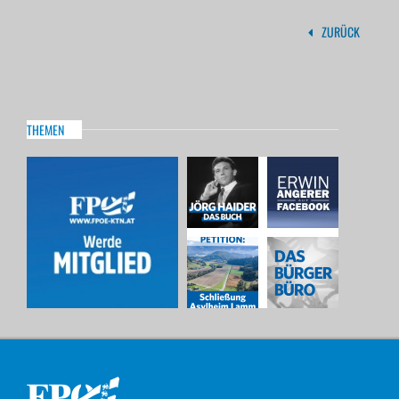
ZURÜCK
THEMEN