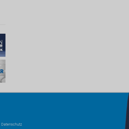
•
Datenschutz