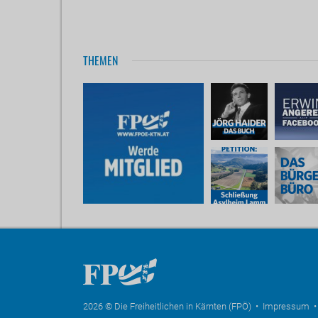
THEMEN
2026 © Die Freiheitlichen in Kärnten (FPÖ) •
Impressum