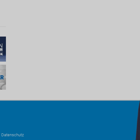
•
Datenschutz