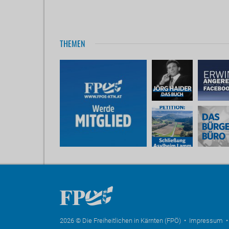
THEMEN
2026 © Die Freiheitlichen in Kärnten (FPÖ) •
Impressum