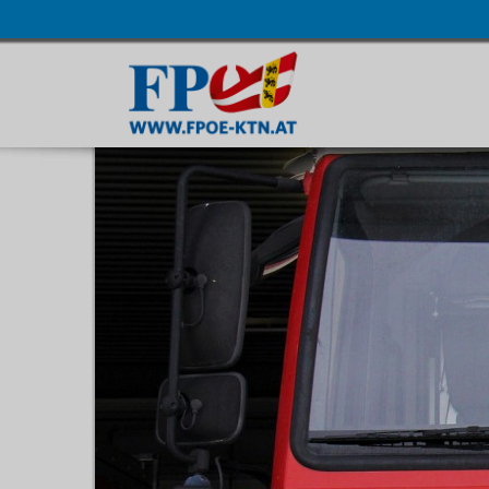
Navigatio
übersprin