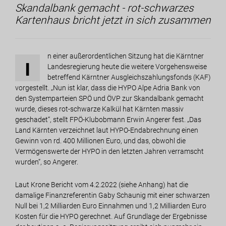
Skandalbank gemacht - rot-schwarzes
Kartenhaus bricht jetzt in sich zusammen
n einer außerordentlichen Sitzung hat die Kärntner
I
Landesregierung heute die weitere Vorgehensweise
betreffend Kärntner Ausgleichszahlungsfonds (KAF)
vorgestellt. „Nun ist klar, dass die HYPO Alpe Adria Bank von
den Systemparteien SPÖ und ÖVP zur Skandalbank gemacht
wurde, dieses rot-schwarze Kalkül hat Kärnten massiv
geschadet“, stellt FPÖ-Klubobmann Erwin Angerer fest. „Das
Land Kärnten verzeichnet laut HYPO-Endabrechnung einen
Gewinn von rd. 400 Millionen Euro, und das, obwohl die
Vermögenswerte der HYPO in den letzten Jahren verramscht
wurden“, so Angerer.
Laut Krone Bericht vom 4.2.2022 (siehe Anhang) hat die
damalige Finanzreferentin Gaby Schaunig mit einer schwarzen
Null bei 1,2 Milliarden Euro Einnahmen und 1,2 Milliarden Euro
Kosten für die HYPO gerechnet. Auf Grundlage der Ergebnisse