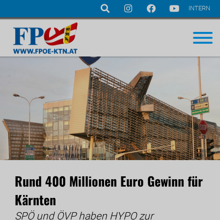
INTERN
Navigation
überspringen
Rund 400 Millionen Euro Gewinn für
Kärnten
SPÖ und ÖVP haben HYPO zur