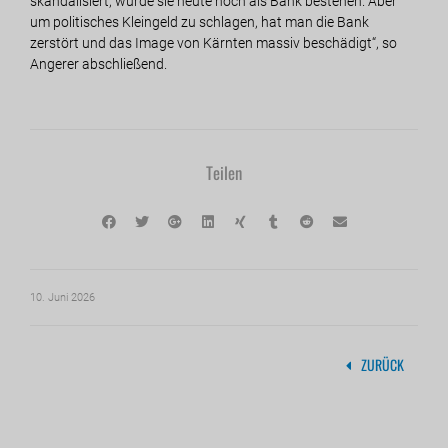
skandalisiert, würde sie heute noch als Bank bestehen. Aber
um politisches Kleingeld zu schlagen, hat man die Bank
zerstört und das Image von Kärnten massiv beschädigt“, so
Angerer abschließend.
Teilen
10. Juni 2026
ZURÜCK