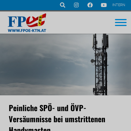
INTERN
Navigation
überspringen
Peinliche SPÖ- und ÖVP-
Versäumnisse bei umstrittenen
Handymasten