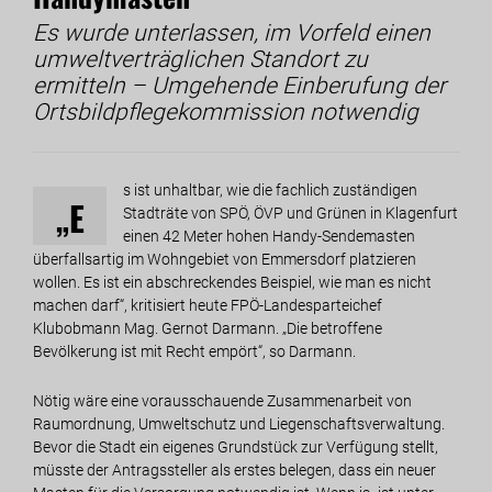
Es wurde unterlassen, im Vorfeld einen
umweltverträglichen Standort zu
ermitteln – Umgehende Einberufung der
Ortsbildpflegekommission notwendig
s ist unhaltbar, wie die fachlich zuständigen
„E
Stadträte von SPÖ, ÖVP und Grünen in Klagenfurt
einen 42 Meter hohen Handy-Sendemasten
überfallsartig im Wohngebiet von Emmersdorf platzieren
wollen. Es ist ein abschreckendes Beispiel, wie man es nicht
machen darf“, kritisiert heute FPÖ-Landesparteichef
Klubobmann Mag. Gernot Darmann. „Die betroffene
Bevölkerung ist mit Recht empört“, so Darmann.
Nötig wäre eine vorausschauende Zusammenarbeit von
Raumordnung, Umweltschutz und Liegenschaftsverwaltung.
Bevor die Stadt ein eigenes Grundstück zur Verfügung stellt,
müsste der Antragssteller als erstes belegen, dass ein neuer