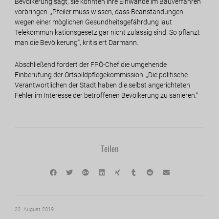
Bevölkerung sagt, sie könnten ihre Einwände im Bauverfahren
vorbringen. „Pfeiler muss wissen, dass Beanstandungen
wegen einer möglichen Gesundheitsgefährdung laut
Telekommunikationsgesetz gar nicht zulässig sind. So pflanzt
man die Bevölkerung“, kritisiert Darmann.
Abschließend fordert der FPÖ-Chef die umgehende
Einberufung der Ortsbildpflegekommission: „Die politische
Verantwortlichen der Stadt haben die selbst angerichteten
Fehler im Interesse der betroffenen Bevölkerung zu sanieren.“
Teilen
22. August 2019