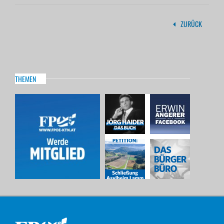
ZURÜCK
THEMEN