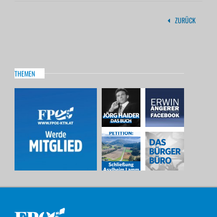
ZURÜCK
THEMEN