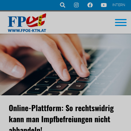
INTERN
Navigation
überspringen
Online-Plattform: So rechtswidrig
kann man Impfbefreiungen nicht
abhandeln!