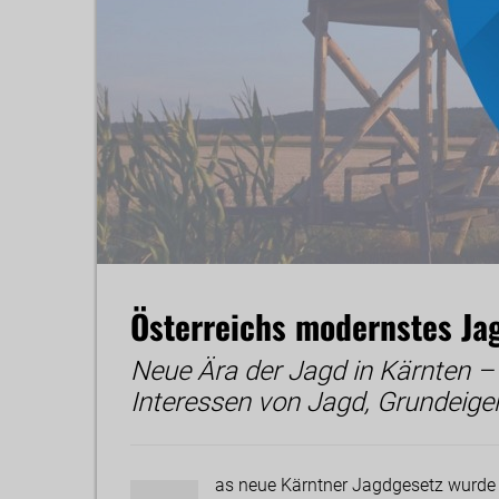
Österreichs modernstes Ja
Neue Ära der Jagd in Kärnten –
Interessen von Jagd, Grundeig
as neue Kärntner Jagdgesetz wurde h