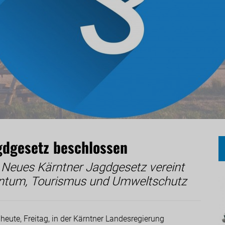
gdgesetz beschlossen
 Neues Kärntner Jagdgesetz vereint
entum, Tourismus und Umweltschutz
eute, Freitag, in der Kärntner Landesregierung