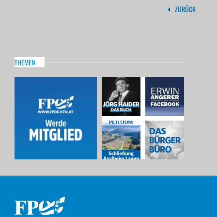
ZURÜCK
THEMEN