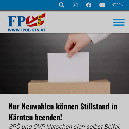
INTERN
Navigation
überspringen
Nur Neuwahlen können Stillstand in
Kärnten beenden!
SPÖ und ÖVP klatschen sich selbst Beifall