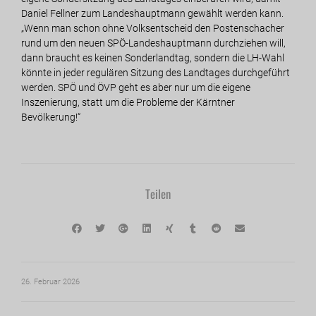
Daniel Fellner zum Landeshauptmann gewählt werden kann.
„Wenn man schon ohne Volksentscheid den Postenschacher
rund um den neuen SPÖ-Landeshauptmann durchziehen will,
dann braucht es keinen Sonderlandtag, sondern die LH-Wahl
könnte in jeder regulären Sitzung des Landtages durchgeführt
werden. SPÖ und ÖVP geht es aber nur um die eigene
Inszenierung, statt um die Probleme der Kärntner
Bevölkerung!“
Teilen
26. Februar 2026