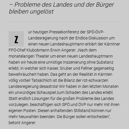
– Probleme des Landes und der Bürger
bleiben ungelöst
ur heutigen Pressekonferenz der SPÖ-ÖVP-
Z
Landesregierung nach der Endlos-Diskussion um
einen neuen Landeshauptmann erklärt der Kärntner
FPÖ-Chef Klubobmann Erwin Angerer: „Nach dem
monatelangen Theater um einen neuen Landeshauptmann
haben wir heute eine unnötige Inszenierung ohne Substanz
erlebt, in welcher sich Kaiser, Gruber und Fellner gegenseitig
beweihräuchert haben. Das geht an der Realität in Kärnten
völlig vorbei! Tatsächlich ist die Bilanz der rot-schwarzen
Landesregierung desaströs! Wir haben in den letzten Monaten
ein unwürdiges Schauspiel zum Schaden des Landes erlebt.
Statt endlich Lösungen für die großen Probleme des Landes
vorzulegen, beschäftigen sich SPÖ und ÖVP nur mehr mit ihren
eigenen Posten. Diesen anhaltenden Stillstand können nur
mehr Neuwahlen beenden. Die Bürger sollen entscheiden“,
betont Angerer.