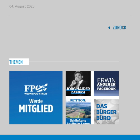
04. August 2025
ZURÜCK
THEMEN