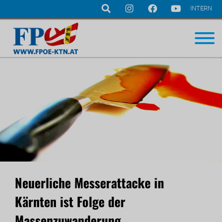
INTERN
Navigation
überspringen
Neuerliche Messerattacke in
Kärnten ist Folge der
Massenzuwanderung