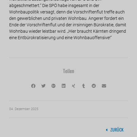
abgeschmettert.“ Die SPÖ habe insgesamt in der
Wohnbaupolitik versagt, denn die Vorschriftenflut treffe auch
den gewerblichen und privaten Wohnbau. Angerer fordert ein
Ende der Vorschriftenflut und der irrsinnigen Bürokratie, damit
Wohnbau wieder leistbar wird. „Hier braucht Kärnten dringend
eine Entbürokratisierung und eine Wohnbauoffensive!“
Teilen
04. Dezember 2025
ZURÜCK