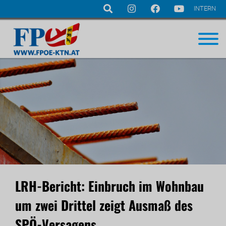
INTERN
Navigation
überspringen
LRH-Bericht: Einbruch im Wohnbau
um zwei Drittel zeigt Ausmaß des
SPÖ-Versagens