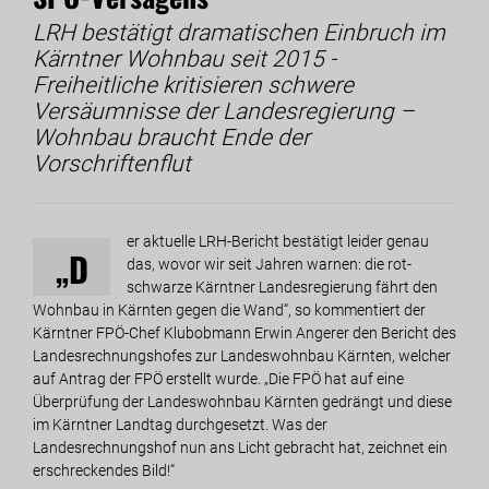
LRH bestätigt dramatischen Einbruch im
Kärntner Wohnbau seit 2015 -
Freiheitliche kritisieren schwere
Versäumnisse der Landesregierung –
Wohnbau braucht Ende der
Vorschriftenflut
er aktuelle LRH-Bericht bestätigt leider genau
„D
das, wovor wir seit Jahren warnen: die rot-
schwarze Kärntner Landesregierung fährt den
Wohnbau in Kärnten gegen die Wand“, so kommentiert der
Kärntner FPÖ-Chef Klubobmann Erwin Angerer den Bericht des
Landesrechnungshofes zur Landeswohnbau Kärnten, welcher
auf Antrag der FPÖ erstellt wurde. „Die FPÖ hat auf eine
Überprüfung der Landeswohnbau Kärnten gedrängt und diese
im Kärntner Landtag durchgesetzt. Was der
Landesrechnungshof nun ans Licht gebracht hat, zeichnet ein
erschreckendes Bild!“