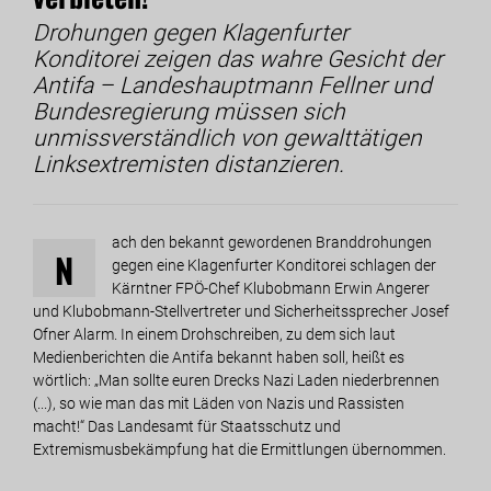
Drohungen gegen Klagenfurter
Konditorei zeigen das wahre Gesicht der
Antifa – Landeshauptmann Fellner und
Bundesregierung müssen sich
unmissverständlich von gewalttätigen
Linksextremisten distanzieren.
ach den bekannt gewordenen Branddrohungen
N
gegen eine Klagenfurter Konditorei schlagen der
Kärntner FPÖ-Chef Klubobmann Erwin Angerer
und Klubobmann-Stellvertreter und Sicherheitssprecher Josef
Ofner Alarm. In einem Drohschreiben, zu dem sich laut
Medienberichten die Antifa bekannt haben soll, heißt es
wörtlich: „Man sollte euren Drecks Nazi Laden niederbrennen
(...), so wie man das mit Läden von Nazis und Rassisten
macht!“ Das Landesamt für Staatsschutz und
Extremismusbekämpfung hat die Ermittlungen übernommen.