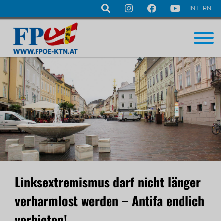
INTERN
Navigation
überspringen
Linksextremismus darf nicht länger
verharmlost werden – Antifa endlich
verbieten!