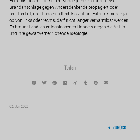
Extremismus mit derselben Konsequenz zu führen: „Wer
Brandanschläge gegen Andersdenkende propagiert oder
rechtfertigt, greift unseren Rechtsstaat an. Extremismus, egal
ob von links oder rechts, darf nicht länger verharmlost werden.
Es braucht endlich entschlossenes Handeln gegen die Antifa
und ihre gewaltverherrlichende Ideologie.“
Teilen
02. Juli 2026
ZURÜCK