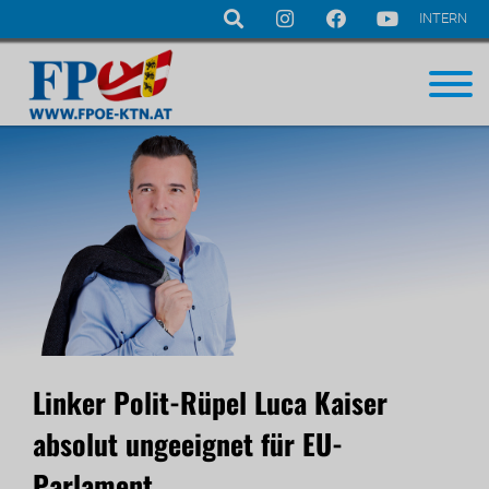
INTERN
Navigation
überspringen
Linker Polit-Rüpel Luca Kaiser
absolut ungeeignet für EU-
Parlament