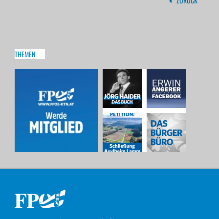
ZURÜCK
THEMEN