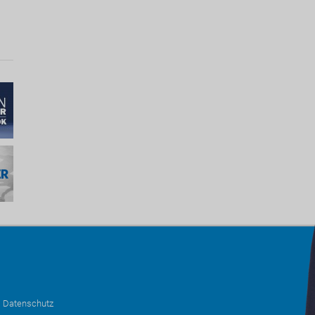
•
Datenschutz