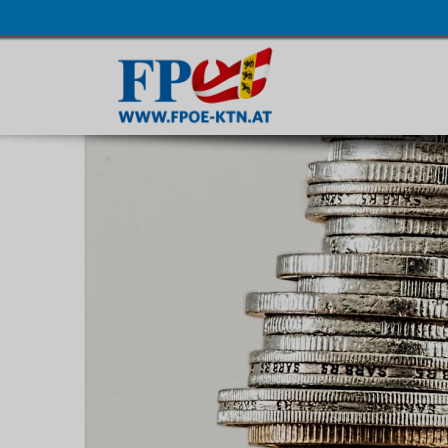
Navigatio
übersprin