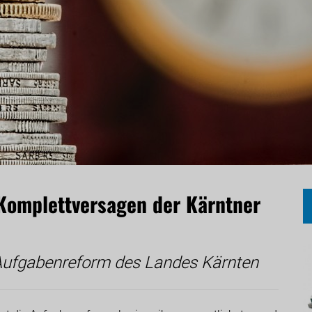
Komplettversagen der Kärntner
 Aufgabenreform des Landes Kärnten