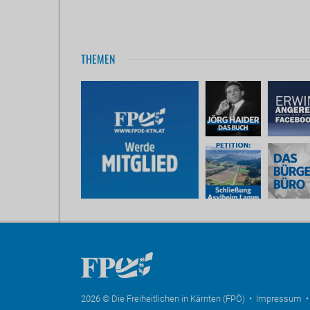
THEMEN
2026 © Die Freiheitlichen in Kärnten (FPÖ) •
Impressum