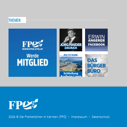
THEMEN
2026 © Die Freiheitlichen in Kärnten (FPÖ) •
Impressum
•
Datenschutz