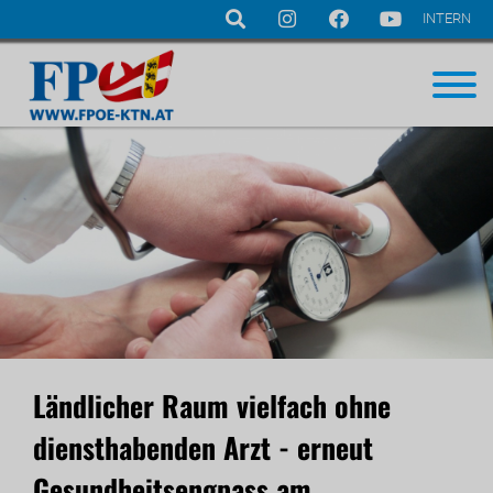
INTERN
Navigation
überspringen
Ländlicher Raum vielfach ohne
diensthabenden Arzt - erneut
Gesundheitsengpass am