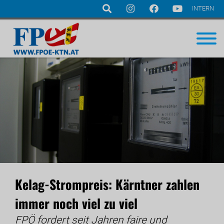
INTERN
Navigation
überspringen
Kelag-Strompreis: Kärntner zahlen
immer noch viel zu viel
FPÖ fordert seit Jahren faire und