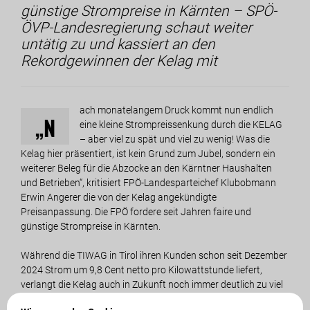
günstige Strompreise in Kärnten – SPÖ-
ÖVP-Landesregierung schaut weiter
untätig zu und kassiert an den
Rekordgewinnen der Kelag mit
ach monatelangem Druck kommt nun endlich
„N
eine kleine Strompreissenkung durch die KELAG
– aber viel zu spät und viel zu wenig! Was die
Kelag hier präsentiert, ist kein Grund zum Jubel, sondern ein
weiterer Beleg für die Abzocke an den Kärntner Haushalten
und Betrieben“, kritisiert FPÖ-Landesparteichef Klubobmann
Erwin Angerer die von der Kelag angekündigte
Preisanpassung. Die FPÖ fordere seit Jahren faire und
günstige Strompreise in Kärnten.
Während die TIWAG in Tirol ihren Kunden schon seit Dezember
2024 Strom um 9,8 Cent netto pro Kilowattstunde liefert,
verlangt die Kelag auch in Zukunft noch immer deutlich zu viel
für ihren günstig produzierten Strom – und das bei gleichzeitig