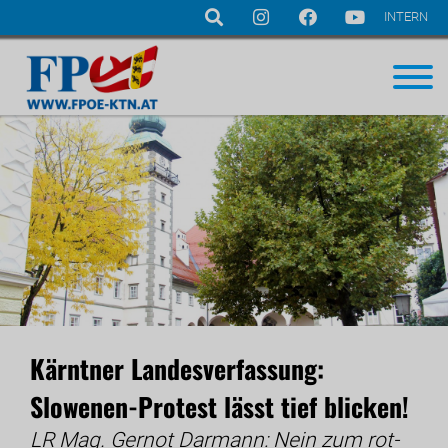
INTERN
Navigation
überspringen
Kärntner Landesverfassung:
Slowenen-Protest lässt tief blicken!
LR Mag. Gernot Darmann: Nein zum rot-