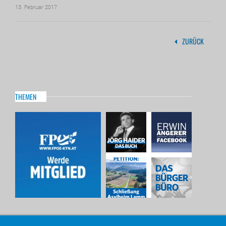
13. Februar 2017
ZURÜCK
THEMEN