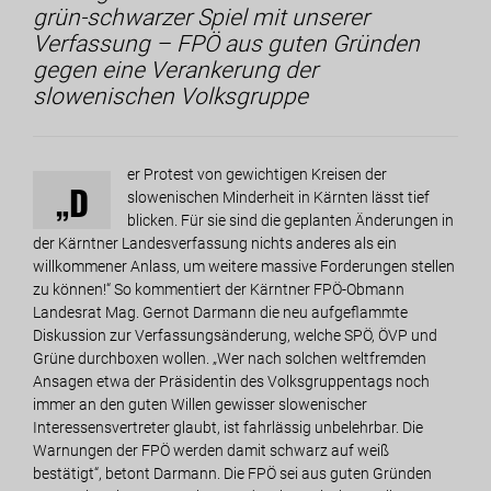
grün-schwarzer Spiel mit unserer
Verfassung – FPÖ aus guten Gründen
gegen eine Verankerung der
slowenischen Volksgruppe
er Protest von gewichtigen Kreisen der
„D
slowenischen Minderheit in Kärnten lässt tief
blicken. Für sie sind die geplanten Änderungen in
der Kärntner Landesverfassung nichts anderes als ein
willkommener Anlass, um weitere massive Forderungen stellen
zu können!“ So kommentiert der Kärntner FPÖ-Obmann
Landesrat Mag. Gernot Darmann die neu aufgeflammte
Diskussion zur Verfassungsänderung, welche SPÖ, ÖVP und
Grüne durchboxen wollen. „Wer nach solchen weltfremden
Ansagen etwa der Präsidentin des Volksgruppentags noch
immer an den guten Willen gewisser slowenischer
Interessensvertreter glaubt, ist fahrlässig unbelehrbar. Die
Warnungen der FPÖ werden damit schwarz auf weiß
bestätigt“, betont Darmann. Die FPÖ sei aus guten Gründen