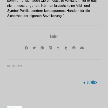
kommt, hat sich auch wie ein Gast zu verhalten. Tut er das
nicht, muss er gehen. Kärnten braucht keine Alibi- und
Symbol-Politik, sondern konsequentes Handeln für die
Sicherheit der eigenen Bevölkerung.“
Teilen
04. Mai 2026
ZURÜCK