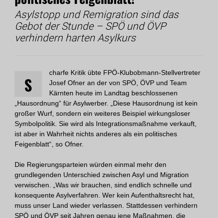
Asylstopp und Remigration sind das
Gebot der Stunde – SPÖ und ÖVP
verhindern harten Asylkurs
charfe Kritik übte FPÖ-Klubobmann-Stellvertreter
S
Josef Ofner an der von SPÖ, ÖVP und Team
Kärnten heute im Landtag beschlossenen
„Hausordnung“ für Asylwerber. „Diese Hausordnung ist kein
großer Wurf, sondern ein weiteres Beispiel wirkungsloser
Symbolpolitik. Sie wird als Integrationsmaßnahme verkauft,
ist aber in Wahrheit nichts anderes als ein politisches
Feigenblatt“, so Ofner.
Die Regierungsparteien würden einmal mehr den
grundlegenden Unterschied zwischen Asyl und Migration
verwischen. „Was wir brauchen, sind endlich schnelle und
konsequente Asylverfahren. Wer kein Aufenthaltsrecht hat,
muss unser Land wieder verlassen. Stattdessen verhindern
SPÖ und ÖVP seit Jahren genau jene Maßnahmen, die