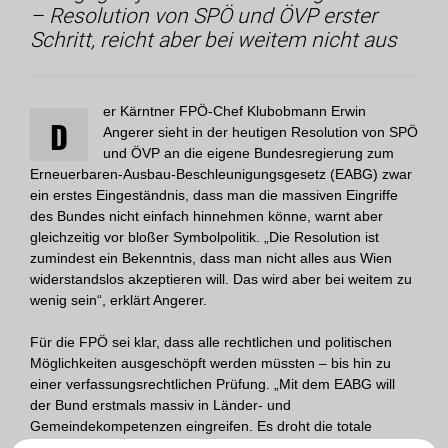
– Resolution von SPÖ und ÖVP erster
Schritt, reicht aber bei weitem nicht aus
er Kärntner FPÖ-Chef Klubobmann Erwin
D
Angerer sieht in der heutigen Resolution von SPÖ
und ÖVP an die eigene Bundesregierung zum
Erneuerbaren-Ausbau-Beschleunigungsgesetz (EABG) zwar
ein erstes Eingeständnis, dass man die massiven Eingriffe
des Bundes nicht einfach hinnehmen könne, warnt aber
gleichzeitig vor bloßer Symbolpolitik. „Die Resolution ist
zumindest ein Bekenntnis, dass man nicht alles aus Wien
widerstandslos akzeptieren will. Das wird aber bei weitem zu
wenig sein“, erklärt Angerer.
Für die FPÖ sei klar, dass alle rechtlichen und politischen
Möglichkeiten ausgeschöpft werden müssten – bis hin zu
einer verfassungsrechtlichen Prüfung. „Mit dem EABG will
der Bund erstmals massiv in Länder- und
Gemeindekompetenzen eingreifen. Es droht die totale
Entmachtung der Länder und Gemeinden. Das darf man