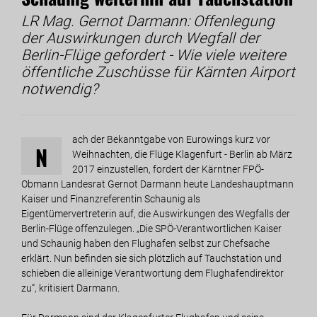
LR Mag. Gernot Darmann: Offenlegung
der Auswirkungen durch Wegfall der
Berlin-Flüge gefordert - Wie viele weitere
öffentliche Zuschüsse für Kärnten Airport
notwendig?
ach der Bekanntgabe von Eurowings kurz vor
N
Weihnachten, die Flüge Klagenfurt - Berlin ab März
2017 einzustellen, fordert der Kärntner FPÖ-
Obmann Landesrat Gernot Darmann heute Landeshauptmann
Kaiser und Finanzreferentin Schaunig als
Eigentümervertreterin auf, die Auswirkungen des Wegfalls der
Berlin-Flüge offenzulegen. „Die SPÖ-Verantwortlichen Kaiser
und Schaunig haben den Flughafen selbst zur Chefsache
erklärt. Nun befinden sie sich plötzlich auf Tauchstation und
schieben die alleinige Verantwortung dem Flughafendirektor
zu“, kritisiert Darmann.