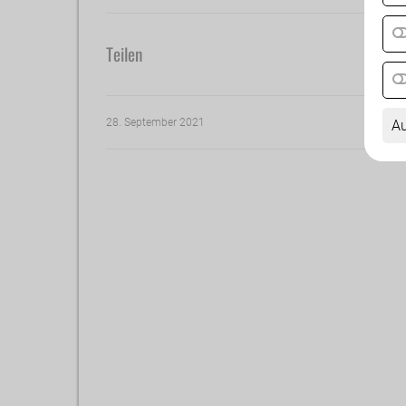
Teilen
28. September 2021
Au