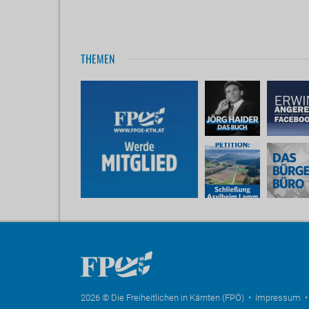
THEMEN
2026 © Die Freiheitlichen in Kärnten (FPÖ) •
Impressum