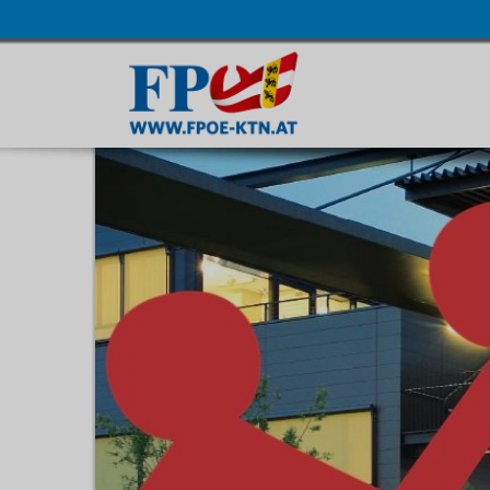
Navigatio
übersprin