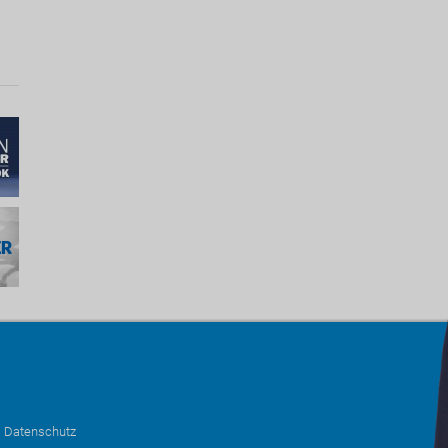
•
Datenschutz