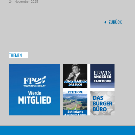
24. November 2025
ZURÜCK
THEMEN