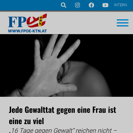
INTERN
Navigation
überspringen
Jede Gewalttat gegen eine Frau ist
eine zu viel
„16 Tage gegen Gewalt“ reichen nicht –