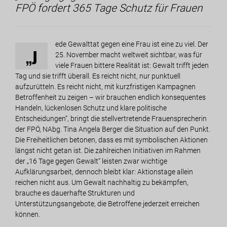
FPÖ fordert 365 Tage Schutz für Frauen
ede Gewalttat gegen eine Frau ist eine zu viel. Der
„J
25. November macht weltweit sichtbar, was für
viele Frauen bittere Realität ist: Gewalt trifft jeden
Tag und sie trifft überall. Es reicht nicht, nur punktuell
aufzurütteln. Es reicht nicht, mit kurzfristigen Kampagnen
Betroffenheit zu zeigen – wir brauchen endlich konsequentes
Handeln, lückenlosen Schutz und klare politische
Entscheidungen“, bringt die stellvertretende Frauensprecherin
der FPÖ, NAbg. Tina Angela Berger die Situation auf den Punkt.
Die Freiheitlichen betonen, dass es mit symbolischen Aktionen
längst nicht getan ist. Die zahlreichen Initiativen im Rahmen
der „16 Tage gegen Gewalt“ leisten zwar wichtige
Aufklärungsarbeit, dennoch bleibt klar: Aktionstage allein
reichen nicht aus. Um Gewalt nachhaltig zu bekämpfen,
brauche es dauerhafte Strukturen und
Unterstützungsangebote, die Betroffene jederzeit erreichen
können.