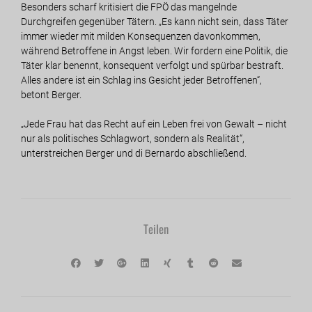
Besonders scharf kritisiert die FPÖ das mangelnde
Durchgreifen gegenüber Tätern. „Es kann nicht sein, dass Täter
immer wieder mit milden Konsequenzen davonkommen,
während Betroffene in Angst leben. Wir fordern eine Politik, die
Täter klar benennt, konsequent verfolgt und spürbar bestraft.
Alles andere ist ein Schlag ins Gesicht jeder Betroffenen“,
betont Berger.
„Jede Frau hat das Recht auf ein Leben frei von Gewalt – nicht
nur als politisches Schlagwort, sondern als Realität“,
unterstreichen Berger und di Bernardo abschließend.
Teilen