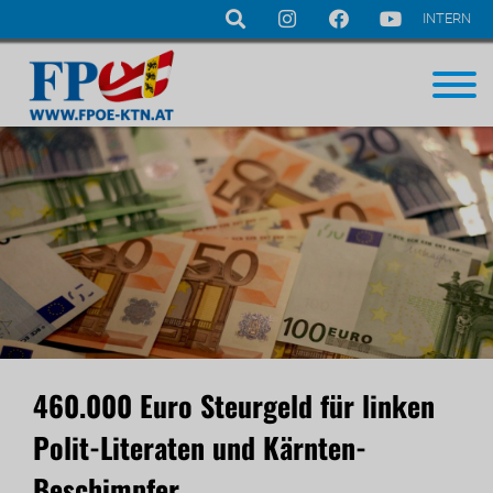
INTERN
Navigation
überspringen
460.000 Euro Steurgeld für linken
Polit-Literaten und Kärnten-
Beschimpfer