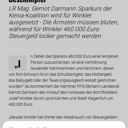
LR Mag. Gernot Darmann: Sparkurs der
Kenia-Koalition wird für Winkler
ausgesetzt - Die Ärmsten müssen bluten,
während für Winkler 460.000 Euro
Steuergeld locker gemacht werden
n Zeiten des Sparens 460.000 Euro einer einzelnen
„I
Person zuzuschanzen, ist eine Verhöhnung
tausender Kärntnerinnen und Kärntnern, denen
von Rot-Schwarz-Grün das Schulstartgeld, das Müttergeld,
das Babygeld oder der Teuerungsausgleich eiskalt gestrichen
wurden!“ So kommentiert der Kärntner FPÖ-Obmann Landesrat
Gernot Darmann den Ankauf des Vorlasses des Schriftstellers
Josef Winkler durch Land Kärnten und Stadt Klagenfurt um
460.000 Euro.
„Gerade Winkler hat immer den Missbrauch von Steuergeldern
angeprangert und Kärnten weit über die Grenzen hinaus