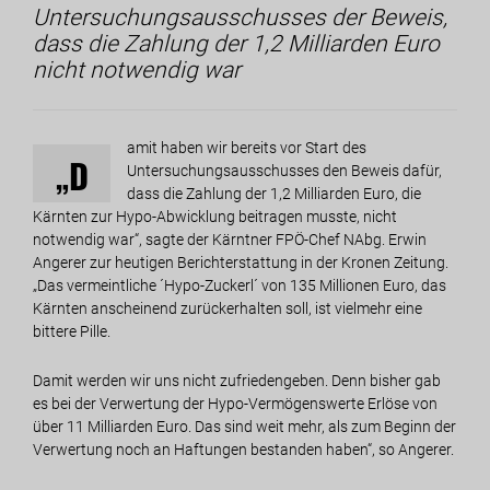
Untersuchungsausschusses der Beweis,
dass die Zahlung der 1,2 Milliarden Euro
nicht notwendig war
amit haben wir bereits vor Start des
„D
Untersuchungsausschusses den Beweis dafür,
dass die Zahlung der 1,2 Milliarden Euro, die
Kärnten zur Hypo-Abwicklung beitragen musste, nicht
notwendig war“, sagte der Kärntner FPÖ-Chef NAbg. Erwin
Angerer zur heutigen Berichterstattung in der Kronen Zeitung.
„Das vermeintliche ´Hypo-Zuckerl´ von 135 Millionen Euro, das
Kärnten anscheinend zurückerhalten soll, ist vielmehr eine
bittere Pille.
Damit werden wir uns nicht zufriedengeben. Denn bisher gab
es bei der Verwertung der Hypo-Vermögenswerte Erlöse von
über 11 Milliarden Euro. Das sind weit mehr, als zum Beginn der
Verwertung noch an Haftungen bestanden haben“, so Angerer.