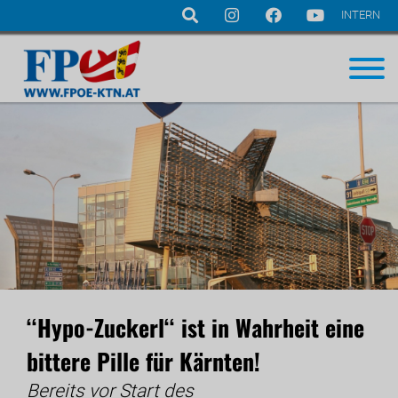
INTERN
Navigation
überspringen
‘‘Hypo-Zuckerl‘‘ ist in Wahrheit eine
bittere Pille für Kärnten!
Bereits vor Start des