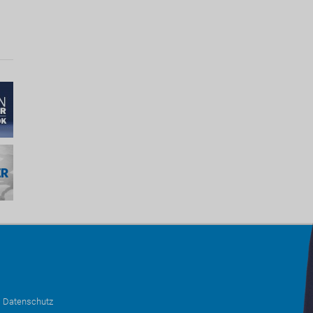
•
Datenschutz