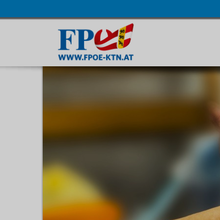
Navigatio
übersprin