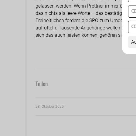
gelassen werden! Wenn Prettner immer über die
das nichts als leere Worte – das bestätigt der v
Freiheitlichen fordern die SPÖ zum Umdenken au
aufrütteln. Tausende Angehörige wollen ihren 
sich das auch leisten können, gehören sie endl
Au
Teilen
28. Oktober 2025