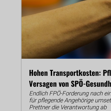
Hohen Transportkosten: Pf
Versagen von SPÖ-Gesundhe
Endlich FPÖ-Forderung nach ein
für pflegende Angehörige umset
Prettner die Verantwortung ab