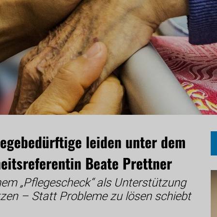
legebedürftige leiden unter dem
itsreferentin Beate Prettner
em „Pflegescheck“ als Unterstützung
zen – Statt Probleme zu lösen schiebt