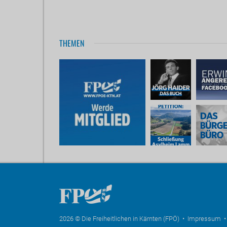
THEMEN
2026 © Die Freiheitlichen in Kärnten (FPÖ) •
Impressum