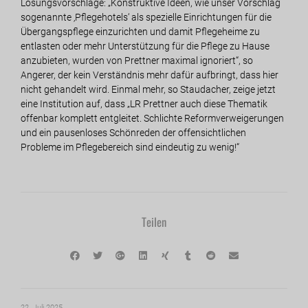
Lösungsvorschläge: „Konstruktive Ideen, wie unser Vorschlag
sogenannte ‚Pflegehotels‘ als spezielle Einrichtungen für die
Übergangspflege einzurichten und damit Pflegeheime zu
entlasten oder mehr Unterstützung für die Pflege zu Hause
anzubieten, wurden von Prettner maximal ignoriert“, so
Angerer, der kein Verständnis mehr dafür aufbringt, dass hier
nicht gehandelt wird. Einmal mehr, so Staudacher, zeige jetzt
eine Institution auf, dass „LR Prettner auch diese Thematik
offenbar komplett entgleitet. Schlichte Reformverweigerungen
und ein pausenloses Schönreden der offensichtlichen
Probleme im Pflegebereich sind eindeutig zu wenig!“
Teilen
22. Juli 2025