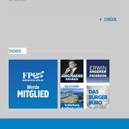
ZURÜCK
THEMEN