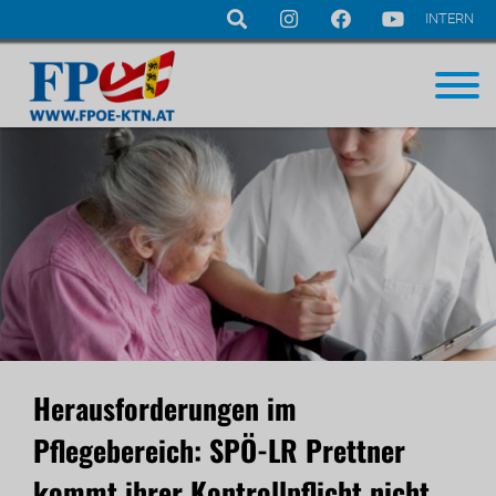
INTERN
Navigation
überspringen
Herausforderungen im
Pflegebereich: SPÖ-LR Prettner
kommt ihrer Kontrollpflicht nicht