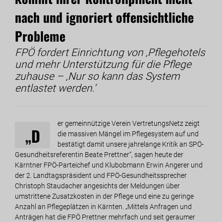
nach und ignoriert offensichtliche
Probleme
FPÖ fordert Einrichtung von ‚Pflegehotels‘
und mehr Unterstützung für die Pflege
zuhause – ‚Nur so kann das System
entlastet werden.‘
er gemeinnützige Verein VertretungsNetz zeigt
„D
die massiven Mängel im Pflegesystem auf und
bestätigt damit unsere jahrelange Kritik an SPÖ-
Gesundheitsreferentin Beate Prettner“, sagen heute der
Kärntner FPÖ-Parteichef und Klubobmann Erwin Angerer und
der 2. Landtagspräsident und FPÖ-Gesundheitssprecher
Christoph Staudacher angesichts der Meldungen über
umstrittene Zusatzkosten in der Pflege und eine zu geringe
Anzahl an Pflegeplätzen in Kärnten. „Mittels Anfragen und
Anträgen hat die FPÖ Prettner mehrfach und seit geraumer