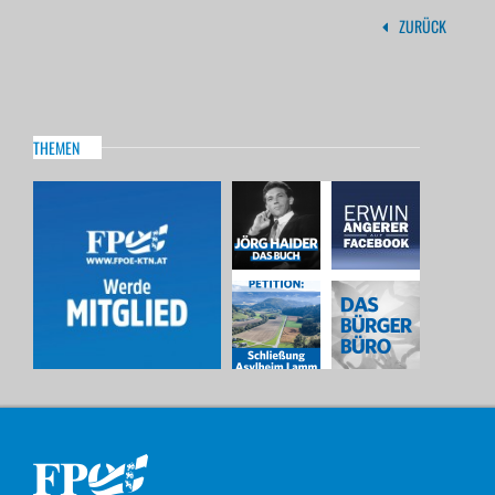
ZURÜCK
THEMEN