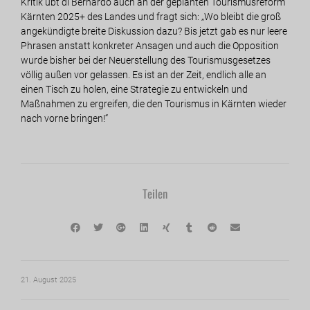
Kritik übt di Bernardo auch an der geplanten Tourismusreform
Kärnten 2025+ des Landes und fragt sich: „Wo bleibt die groß
angekündigte breite Diskussion dazu? Bis jetzt gab es nur leere
Phrasen anstatt konkreter Ansagen und auch die Opposition
wurde bisher bei der Neuerstellung des Tourismusgesetzes
völlig außen vor gelassen. Es ist an der Zeit, endlich alle an
einen Tisch zu holen, eine Strategie zu entwickeln und
Maßnahmen zu ergreifen, die den Tourismus in Kärnten wieder
nach vorne bringen!“
Teilen
21. August 2025