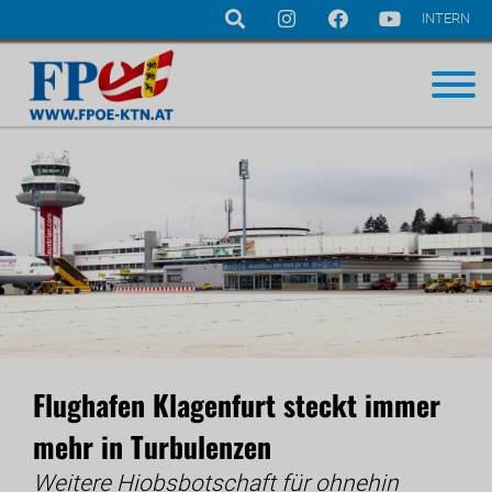
INTERN
Navigation
überspringen
Flughafen Klagenfurt steckt immer
mehr in Turbulenzen
Weitere Hiobsbotschaft für ohnehin