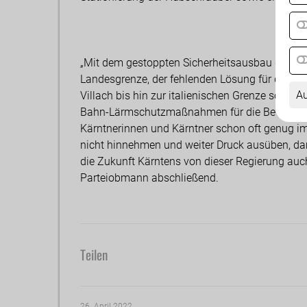
„Mit dem gestoppten Sicherheitsausbau der S37/
Landesgrenze, der fehlenden Lösung für die Fe
Au
Villach bis hin zur italienischen Grenze sowie
Bahn-Lärmschutzmaßnahmen für die Bevölkeru
Kärntnerinnen und Kärntner schon oft genug im 
nicht hinnehmen und weiter Druck ausüben, dam
die Zukunft Kärntens von dieser Regierung auch
Parteiobmann abschließend.
Teilen
26. April 2022