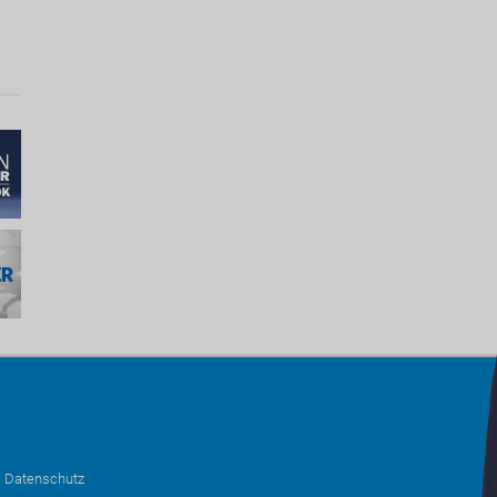
•
Datenschutz