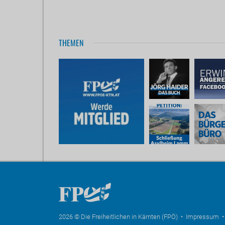
THEMEN
2026 © Die Freiheitlichen in Kärnten (FPÖ) •
Impressum