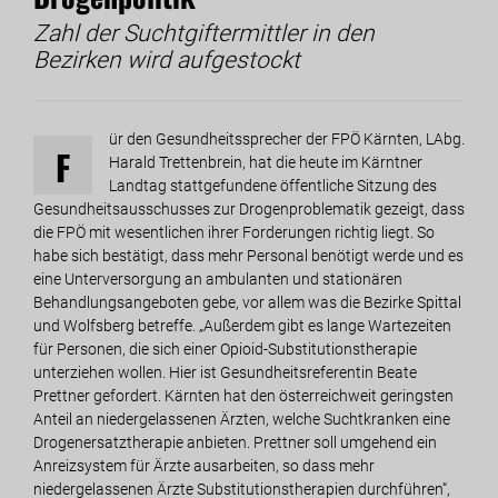
Zahl der Suchtgiftermittler in den
Bezirken wird aufgestockt
ür den Gesundheitssprecher der FPÖ Kärnten, LAbg.
F
Harald Trettenbrein, hat die heute im Kärntner
Landtag stattgefundene öffentliche Sitzung des
Gesundheitsausschusses zur Drogenproblematik gezeigt, dass
die FPÖ mit wesentlichen ihrer Forderungen richtig liegt. So
habe sich bestätigt, dass mehr Personal benötigt werde und es
eine Unterversorgung an ambulanten und stationären
Behandlungsangeboten gebe, vor allem was die Bezirke Spittal
und Wolfsberg betreffe. „Außerdem gibt es lange Wartezeiten
für Personen, die sich einer Opioid-Substitutionstherapie
unterziehen wollen. Hier ist Gesundheitsreferentin Beate
Prettner gefordert. Kärnten hat den österreichweit geringsten
Anteil an niedergelassenen Ärzten, welche Suchtkranken eine
Drogenersatztherapie anbieten. Prettner soll umgehend ein
Anreizsystem für Ärzte ausarbeiten, so dass mehr
niedergelassenen Ärzte Substitutionstherapien durchführen“,