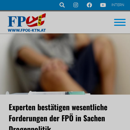
INTERN
Navigation
überspringen
Experten bestätigen wesentliche
Forderungen der FPÖ in Sachen
Drogenpolitik