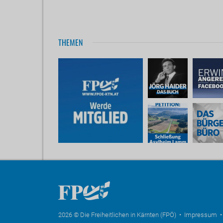
THEMEN
2026 © Die Freiheitlichen in Kärnten (FPÖ) •
Impressum