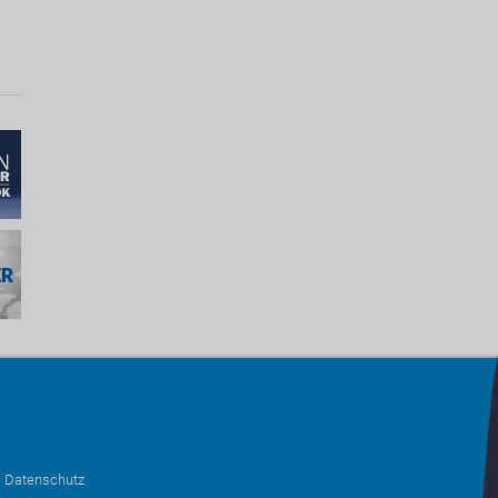
•
Datenschutz