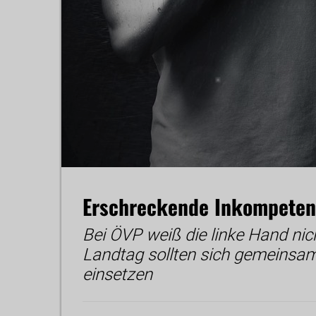
Erschreckende Inkompetenz
Bei ÖVP weiß die linke Hand nic
Landtag sollten sich gemeinsam
einsetzen