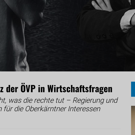
 der ÖVP in Wirtschaftsfragen
ht, was die rechte tut – Regierung und
 für die Oberkärntner Interessen