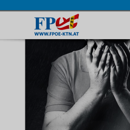
Navigatio
übersprin