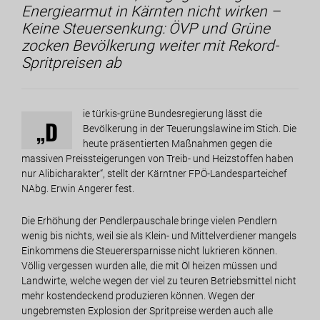
Energiearmut in Kärnten nicht wirken –
Keine Steuersenkung: ÖVP und Grüne
zocken Bevölkerung weiter mit Rekord-
Spritpreisen ab
ie türkis-grüne Bundesregierung lässt die
„D
Bevölkerung in der Teuerungslawine im Stich. Die
heute präsentierten Maßnahmen gegen die
massiven Preissteigerungen von Treib- und Heizstoffen haben
nur Alibicharakter“, stellt der Kärntner FPÖ-Landesparteichef
NAbg. Erwin Angerer fest.
Die Erhöhung der Pendlerpauschale bringe vielen Pendlern
wenig bis nichts, weil sie als Klein- und Mittelverdiener mangels
Einkommens die Steuerersparnisse nicht lukrieren können.
Völlig vergessen wurden alle, die mit Öl heizen müssen und
Landwirte, welche wegen der viel zu teuren Betriebsmittel nicht
mehr kostendeckend produzieren können. Wegen der
ungebremsten Explosion der Spritpreise werden auch alle