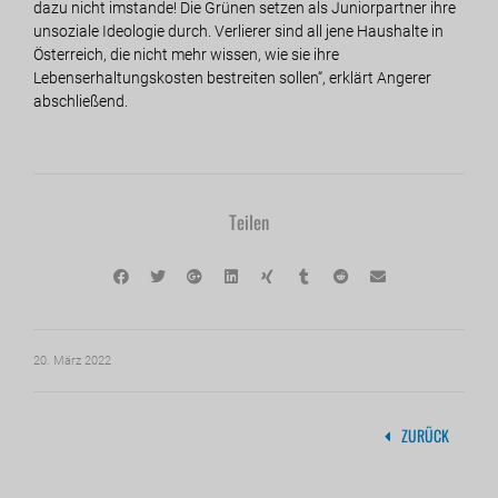
dazu nicht imstande! Die Grünen setzen als Juniorpartner ihre
unsoziale Ideologie durch. Verlierer sind all jene Haushalte in
Österreich, die nicht mehr wissen, wie sie ihre
Lebenserhaltungskosten bestreiten sollen“, erklärt Angerer
abschließend.
Teilen
20. März 2022
ZURÜCK