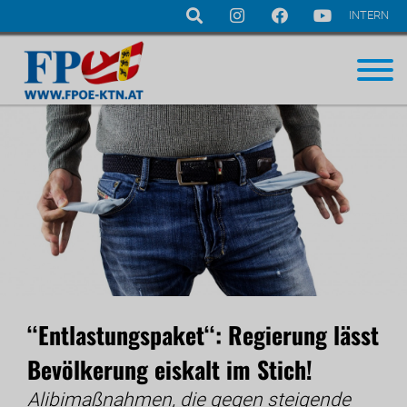
INTERN
Navigation
überspringen
‘‘Entlastungspaket‘‘: Regierung lässt
Bevölkerung eiskalt im Stich!
Alibimaßnahmen, die gegen steigende