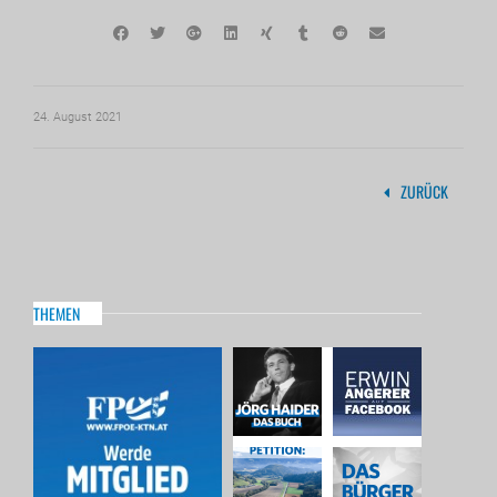
24. August 2021
ZURÜCK
THEMEN