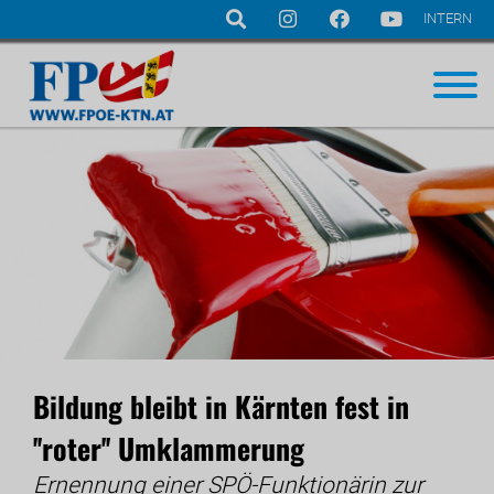
INTERN
Navigation
überspringen
Bildung bleibt in Kärnten fest in
''roter'' Umklammerung
Ernennung einer SPÖ-Funktionärin zur