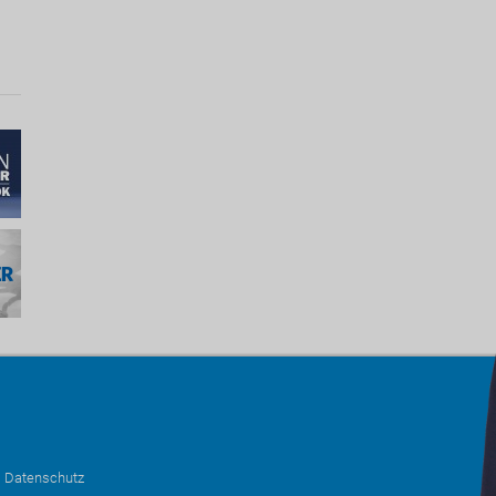
•
Datenschutz