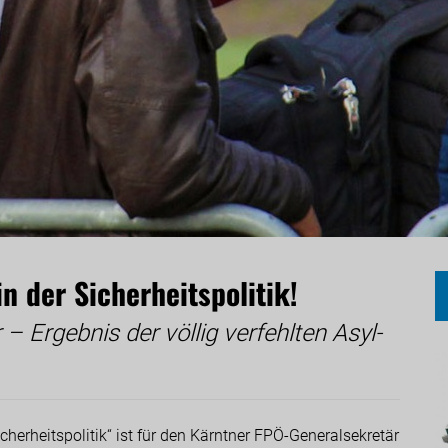
n der Sicherheitspolitik!
 – Ergebnis der völlig verfehlten Asyl-
herheitspolitik“ ist für den Kärntner FPÖ-Generalsekretär