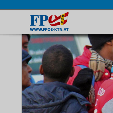
Navigatio
übersprin