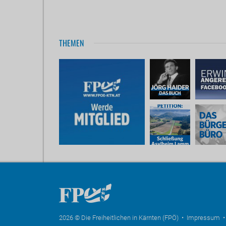
THEMEN
2026 © Die Freiheitlichen in Kärnten (FPÖ) •
Impressum