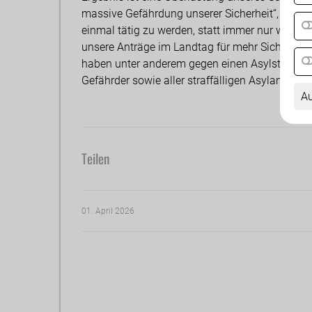
massive Gefährdung unserer Sicherheit“, so Ofne
einmal tätig zu werden, statt immer nur wegzu
unsere Anträge im Landtag für mehr Sicherheit
haben unter anderem gegen einen Asylstopp un
Gefährder sowie aller straffälligen Asylanten g
Au
Teilen
01. April 2026