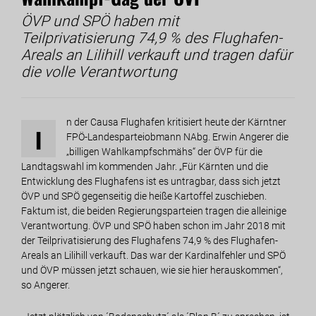
ÖVP und SPÖ haben mit
Teilprivatisierung 74,9 % des Flughafen-
Areals an Lilihill verkauft und tragen dafür
die volle Verantwortung
n der Causa Flughafen kritisiert heute der Kärntner
I
FPÖ-Landesparteiobmann NAbg. Erwin Angerer die
„billigen Wahlkampfschmähs“ der ÖVP für die
Landtagswahl im kommenden Jahr. „Für Kärnten und die
Entwicklung des Flughafens ist es untragbar, dass sich jetzt
ÖVP und SPÖ gegenseitig die heiße Kartoffel zuschieben.
Faktum ist, die beiden Regierungsparteien tragen die alleinige
Verantwortung. ÖVP und SPÖ haben schon im Jahr 2018 mit
der Teilprivatisierung des Flughafens 74,9 % des Flughafen-
Areals an Lilihill verkauft. Das war der Kardinalfehler und SPÖ
und ÖVP müssen jetzt schauen, wie sie hier herauskommen“,
so Angerer.