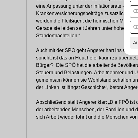
eine Anpassung unter der Inflationsrate – obwo
Krankenversicherungsbeiträge zusätzlich belast
werden die Fleißigen, die heimischen Mittelst
Gerade sie leiden seit Jahren unter hohen En
Standortnachteilen.“
Au
Auch mit der SPÖ geht Angerer hart ins Gerich
spricht, ist das an Heuchelei kaum zu überbiete
Bürger? Die SPÖ hat die arbeitende Bevölkeru
Steuern und Belastungen. Arbeitnehmer und U
gemeinsam können sie Wohlstand schaffen und
der Linken ist längst Geschichte“, betont Anger
Abschließend stellt Angerer klar: „Die FPÖ ist 
der arbeitenden Menschen, der Familien und der
sich Arbeit wieder lohnt und die Menschen v