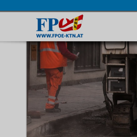
Navigatio
übersprin