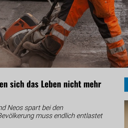
n sich das Leben nicht mehr
nd Neos spart bei den
Bevölkerung muss endlich entlastet