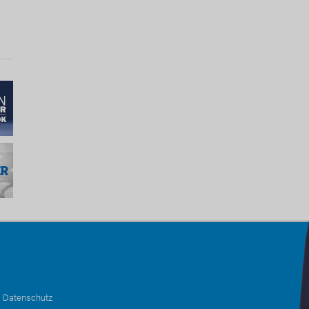
•
Datenschutz