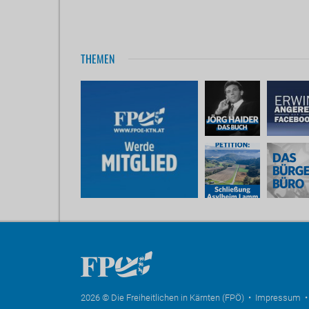
THEMEN
2026 © Die Freiheitlichen in Kärnten (FPÖ) •
Impressum