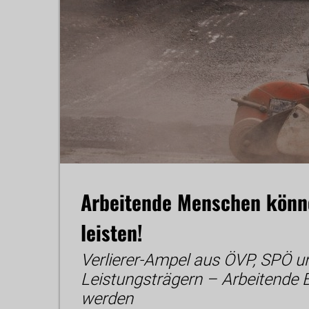
Arbeitende Menschen könne
leisten!
Verlierer-Ampel aus ÖVP, SPÖ u
Leistungsträgern – Arbeitende 
werden