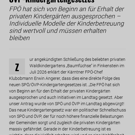
FPÖ hat sich von Beginn an für Erhalt der
privaten Kindergärten ausgesprochen –
Individuelle Modelle der Kinderbetreuung
sind wertvoll und müssen erhalten
bleiben
ur angekündigten Schließung des beliebten privaten
Z
Waldkindergartens „Baumfüchse“ in Finkenstein im
Juli 2026 erklärt der Kärntner FPÖ-Chef
Klubobmann Erwin Angerer, dass dies eine direkte Folge des
neuen SPÖ/ÖVP-Kindergartengesetzes ist. „Die FPÖ hat sich
von Beginn an für den Erhalt der privaten Kindergärten
ausgesprochen und auch Initiativen im Landtag gesetzt. Aber
unser Antrag wurde von SPÖ und ÖVP im Landtag abgewürgt!
Das neue Kindergartengesetz war ein politischer Schnellschuss
von SPÖ und ÖVP, der für noch höhere finanzielle Belastungen
der Gemeinden sorgt und zugleich die privaten Kindergärten
massiv gefährdet. Gerade in der Kinderbetreuung ist es