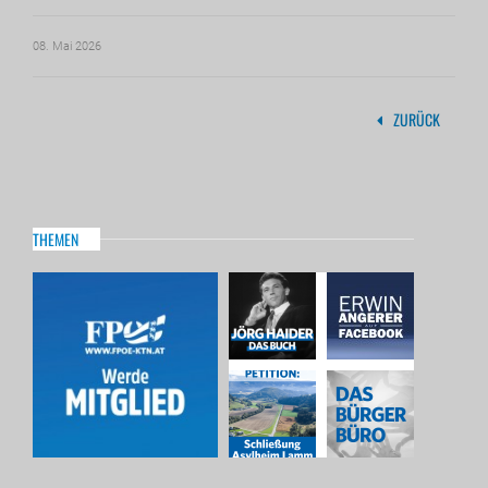
08. Mai 2026
ZURÜCK
THEMEN