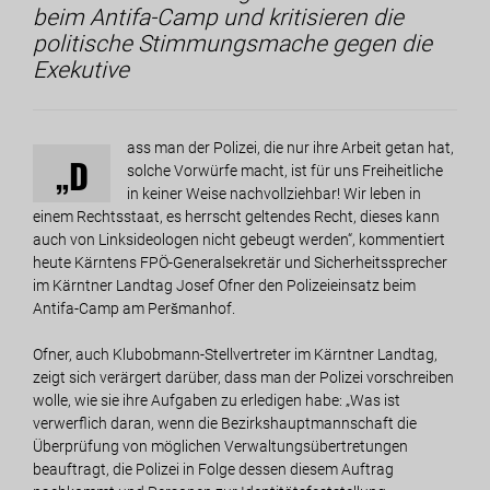
beim Antifa-Camp und kritisieren die
politische Stimmungsmache gegen die
Exekutive
ass man der Polizei, die nur ihre Arbeit getan hat,
„D
solche Vorwürfe macht, ist für uns Freiheitliche
in keiner Weise nachvollziehbar! Wir leben in
einem Rechtsstaat, es herrscht geltendes Recht, dieses kann
auch von Linksideologen nicht gebeugt werden“, kommentiert
heute Kärntens FPÖ-Generalsekretär und Sicherheitssprecher
im Kärntner Landtag Josef Ofner den Polizeieinsatz beim
Antifa-Camp am Peršmanhof.
Ofner, auch Klubobmann-Stellvertreter im Kärntner Landtag,
zeigt sich verärgert darüber, dass man der Polizei vorschreiben
wolle, wie sie ihre Aufgaben zu erledigen habe: „Was ist
verwerflich daran, wenn die Bezirkshauptmannschaft die
Überprüfung von möglichen Verwaltungsübertretungen
beauftragt, die Polizei in Folge dessen diesem Auftrag