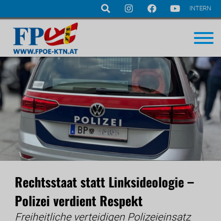
INTERN
Navigation
überspringen
Rechtsstaat statt Linksideologie –
Polizei verdient Respekt
Freiheitliche verteidigen Polizeieinsatz