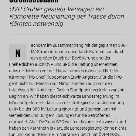
ÖVP-Gruber gesteht Versagen ein –
Komplette Neuplanung der Trasse durch
Kärnten notwendig
achdem im Zusammenhang mit der geplanten 380-
N
kV-Stromautobahn quer durch Kärnten nun durch
den großen Druck der Bevölkerung und der
Freiheitlichen auch ÖVP und SPÖ die Haltung übernehmen,
dass der Mensch vor der Natur kommen müsse, erklärt der
Kärntner FPÖ-Chef Klubobmann Erwin Angerer: „Für die FPÖ
geht nicht nur Mensch vor Natur, sondern auch vor den
Interessen der Konzerne. Diesen Standpunkt vertreten wir von
Beginn an. Wir haben die rot-schwarze Landesregierung im
März aufgefordert, dass sich die strategische Landesplanung
aktiv bei der 380-kV-Leitung einbringt und gemeinsam mit
Gemeinden und Bürgern Lösungen für die Betroffenen
erarbeitet! Aber ÖVP und SPÖ wollten davon nichts wissen und
haben den Kärntnern erklärt, die Landesregierung könne nichts
tun und sei nur Behörde im Verfahren. Jetzt hat ÖVP-LHStv.