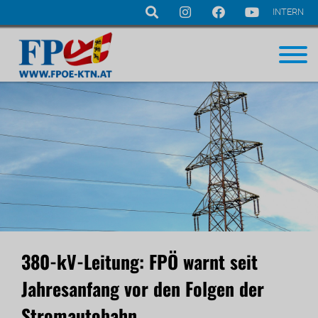
INTERN
Navigation
überspringen
380-kV-Leitung: FPÖ warnt seit
Jahresanfang vor den Folgen der
Stromautobahn