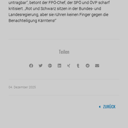
untragbar“, betont der FPÖ-Chef, der SPÖ und ÖVP scharf
kritisiert. „Rot und Schwarz sitzen in der Bundes- und
Landesregierung, aber sie rühren keinen Finger gegen die
Benachteiligung Kärntens!“
Teilen
04. Dezember 2025
ZURÜCK