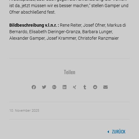
ist da, jetzt müssen wir es besser machen,“ stellen Gamper und
Ofner abschließend fest.
Bildbeschreibung v.l.n.r. :
Rene Reiter, Josef Ofner, Markus di
Bernardo, Elisabeth Dieringer-Granza, Barbara Lunger,
Alexander Gamper, Josef Krammer, Christofer Ranzmaier
Teilen
10. November 2025
ZURÜCK