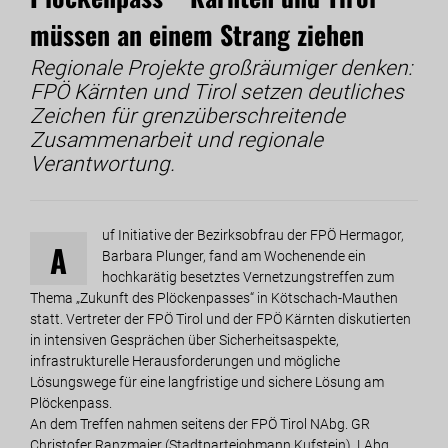
müssen an einem Strang ziehen
Regionale Projekte großräumiger denken:
FPÖ Kärnten und Tirol setzen deutliches
Zeichen für grenzüberschreitende
Zusammenarbeit und regionale
Verantwortung.
uf Initiative der Bezirksobfrau der FPÖ Hermagor,
A
Barbara Plunger, fand am Wochenende ein
hochkarätig besetztes Vernetzungstreffen zum
Thema „Zukunft des Plöckenpasses“ in Kötschach-Mauthen
statt. Vertreter der FPÖ Tirol und der FPÖ Kärnten diskutierten
in intensiven Gesprächen über Sicherheitsaspekte,
infrastrukturelle Herausforderungen und mögliche
Lösungswege für eine langfristige und sichere Lösung am
Plöckenpass.
An dem Treffen nahmen seitens der FPÖ Tirol NAbg. GR
Christofer Ranzmaier (Stadtparteiobmann Kufstein), LAbg.