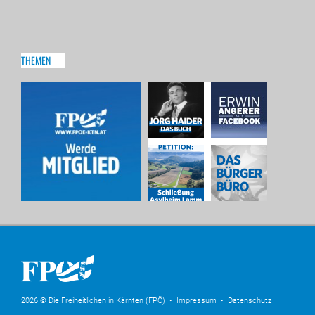
THEMEN
2026 © Die Freiheitlichen in Kärnten (FPÖ) •
Impressum
•
Datenschutz