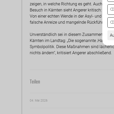
zeigen, in welche Richtung es geht. Auch die
Besuch in Kärnten sieht Angerer kritisch: „Die
Von einer echten Wende in der Asyl- und Migrat
falsche Anreize und mangelnde Rückführungen 
Unverständlich sei in diesem Zusammenhang 
Au
Kärnten im Landtag: „Die sogenannte ‚Hausordnu
Symbolpolitik. Diese Maßnahmen sind lächerlic
nichts ändern“, kritisiert Angerer abschließend.
Teilen
04. Mai 2026