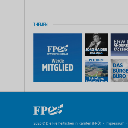
THEMEN
2026 © Die Freiheitlichen in Kärnten (FPÖ) •
Impressum