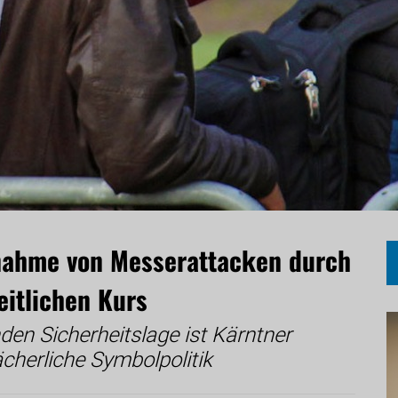
nahme von Messerattacken durch
eitlichen Kurs
den Sicherheitslage ist Kärntner
cherliche Symbolpolitik