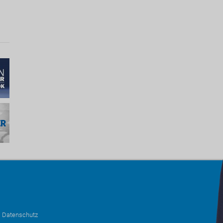
•
Datenschutz