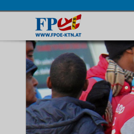
Navigatio
übersprin