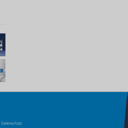
•
Datenschutz