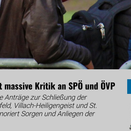
t massive Kritik an SPÖ und ÖVP
e Anträge zur Schließung der
eld, Villach-Heiligengeist und St.
oriert Sorgen und Anliegen der