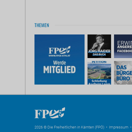
THEMEN
2026 © Die Freiheitlichen in Kärnten (FPÖ) •
Impressum