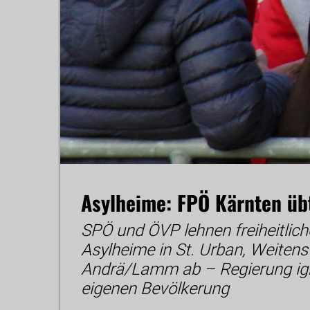
Asylheime: FPÖ Kärnten üb
SPÖ und ÖVP lehnen freiheitlich
Asylheime in St. Urban, Weitensf
Andrä/Lamm ab – Regierung ign
eigenen Bevölkerung