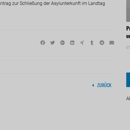
ntrag zur Schließung der Asylunterkunft im Landtag
P
u
07
ZURÜCK
A