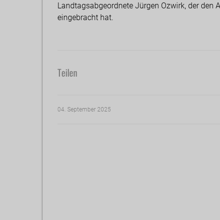
Landtagsabgeordnete Jürgen Ozwirk, der den A
eingebracht hat.
Teilen
04. September 2025