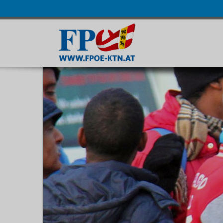
Navigatio
übersprin