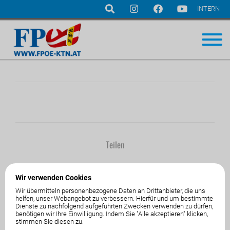
INTERN
Navigation
überspringen
Teilen
Wir verwenden Cookies
Wir übermitteln personenbezogene Daten an Drittanbieter, die uns
helfen, unser Webangebot zu verbessern. Hierfür und um bestimmte
Dienste zu nachfolgend aufgeführten Zwecken verwenden zu dürfen,
01.Jänner1970
von
benötigen wir Ihre Einwilligung. Indem Sie "Alle akzeptieren" klicken,
stimmen Sie diesen zu.