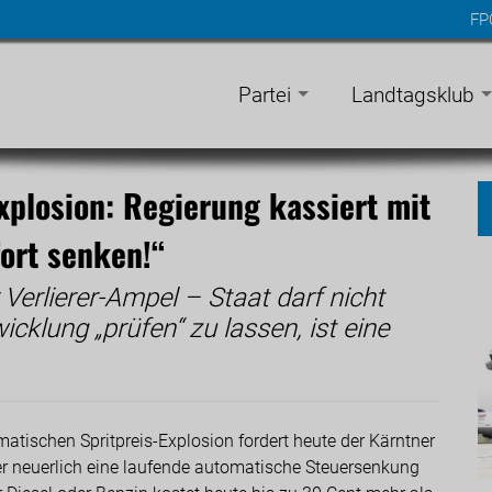
FP
n
gen
Partei
Landtagsklub
xplosion: Regierung kassiert mit
fort senken!“
r Verlierer-Ampel – Staat darf nicht
cklung „prüfen“ zu lassen, ist eine
matischen Spritpreis-Explosion fordert heute der Kärntner
 neuerlich eine laufende automatische Steuersenkung