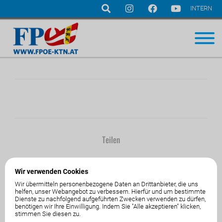
INTERN
Navigation
überspringen
Teilen
Wir verwenden Cookies
Wir übermitteln personenbezogene Daten an Drittanbieter, die uns
helfen, unser Webangebot zu verbessern. Hierfür und um bestimmte
Dienste zu nachfolgend aufgeführten Zwecken verwenden zu dürfen,
01.Jänner1970
von
benötigen wir Ihre Einwilligung. Indem Sie "Alle akzeptieren" klicken,
stimmen Sie diesen zu.