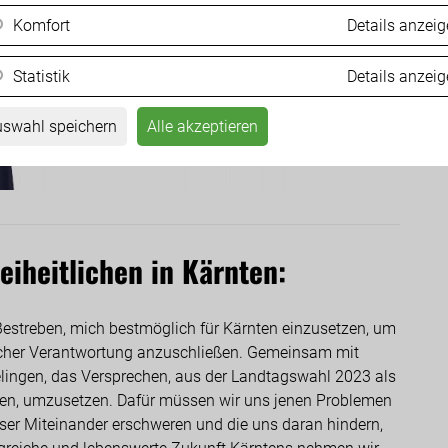
Komfort
Details anzei
Statistik
Details anzei
swahl speichern
Alle akzeptieren
iheitlichen in Kärnten:
estreben, mich bestmöglich für Kärnten einzusetzen, um
itlicher Verantwortung anzuschließen. Gemeinsam mit
lingen, das Versprechen, aus der Landtagswahl 2023 als
ehen, umzusetzen. Dafür müssen wir uns jenen Problemen
 unser Miteinander erschweren und die uns daran hindern,