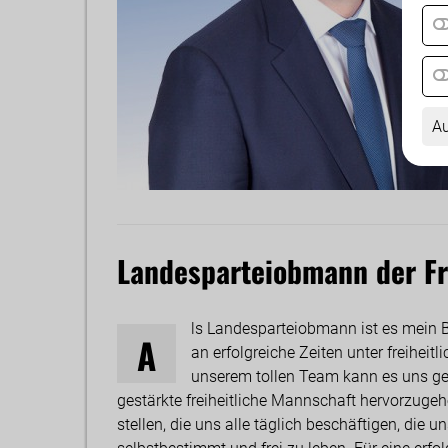
Au
Landesparteiobmann der Fre
ls Landesparteiobmann ist es mein B
A
an erfolgreiche Zeiten unter freihe
unserem tollen Team kann es uns ge
gestärkte freiheitliche Mannschaft hervorzug
stellen, die uns alle täglich beschäftigen, die