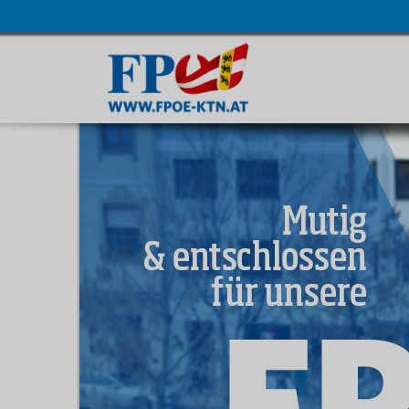
Navigatio
übersprin