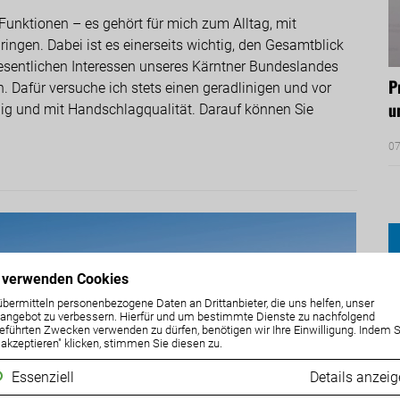
Funktionen – es gehört für mich zum Alltag, mit
ngen. Dabei ist es einerseits wichtig, den Gesamtblick
wesentlichen Interessen unseres Kärntner Bundeslandes
P
. Dafür versuche ich stets einen geradlinigen und vor
u
g und mit Handschlagqualität. Darauf können Sie
07
 verwenden Cookies
A
übermitteln personenbezogene Daten an Drittanbieter, die uns helfen, unser
ngebot zu verbessern. Hierfür und um bestimmte Dienste zu nachfolgend
eführten Zwecken verwenden zu dürfen, benötigen wir Ihre Einwilligung. Indem S
e akzeptieren" klicken, stimmen Sie diesen zu.
Essenziell
Details anzei