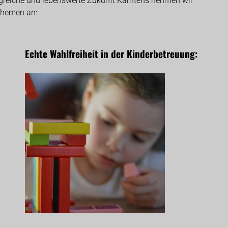
olgreiche und lebenswerte Zukunft Kärntens nehmen wir
themen an:
Echte Wahlfreiheit in der Kinderbetreuung: