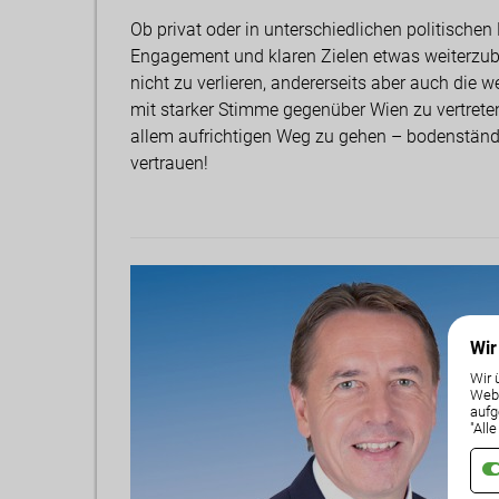
Ob privat oder in unterschiedlichen politischen 
Engagement und klaren Zielen etwas weiterzubri
nicht zu verlieren, andererseits aber auch die 
mit starker Stimme gegenüber Wien zu vertreten
allem aufrichtigen Weg zu gehen – bodenständi
vertrauen!
Wir
Wir 
Weba
aufg
"All