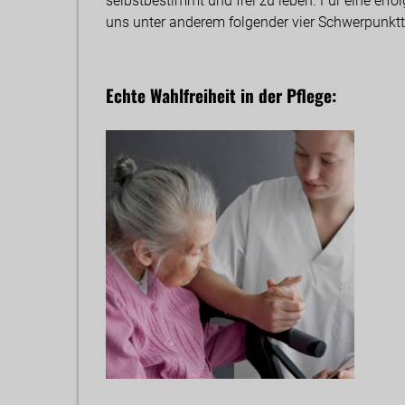
selbstbestimmt und frei zu leben. Für eine erf
uns unter anderem folgender vier Schwerpunkt
Echte Wahlfreiheit in der Pflege: